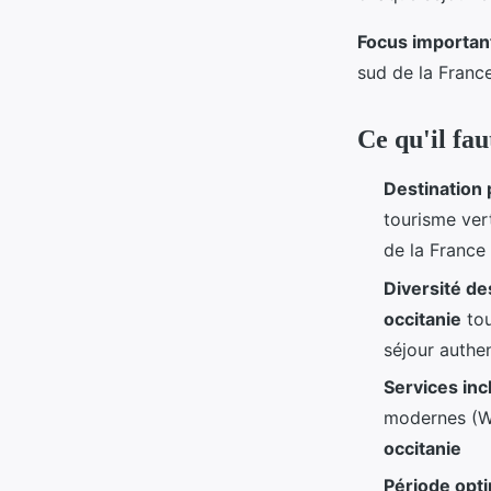
Focus important
sud de la France
Ce qu'il fau
Destination 
tourisme ver
de la France
Diversité d
occitanie
tou
séjour authe
Services inc
modernes (Wi
occitanie
Période opt