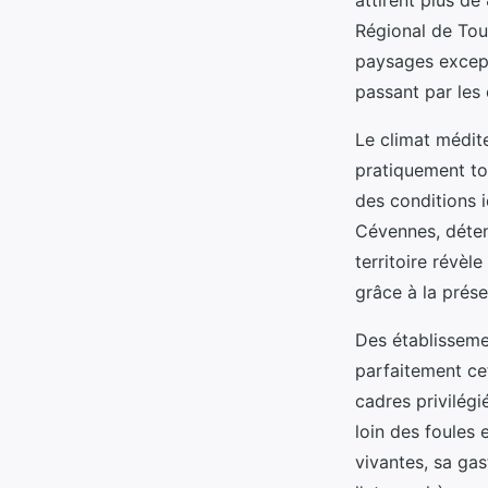
Régional de Tou
paysages excep
passant par les
Le climat médit
pratiquement to
des conditions 
Cévennes, déten
territoire révèl
grâce à la prés
Des établissem
parfaitement ce
cadres privilég
loin des foules e
vivantes, sa gas