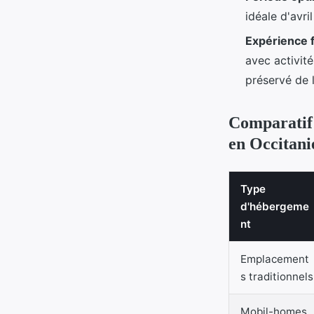
idéale d'avri
Expérience f
avec activit
préservé de 
Comparatif 
en Occitani
Type
d'hébergeme
nt
Emplacement
s traditionnels
Mobil-homes