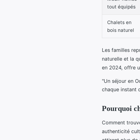
tout équipés
Chalets en
bois naturel
Les familles rep
naturelle et la 
en 2024, offre 
"Un séjour en O
chaque instant d
Pourquoi ch
Comment trouver
authenticité cul
attirent plus de