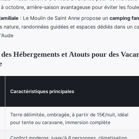
l à octobre, arrière-saison avantageuse pour éviter les foul
amiliale
: Le Moulin de Saint Anne propose un
camping fami
és nature, randonnées guidées et espaces dédiés dans un ca
l'Aude
des Hébergements et Atouts pour des Vaca
e
Caractéristiques principales
Terre délimitée, ombragée, à partir de 15€/nuit, idéal
pour tente ou caravane, immersion complète
Confort moderne, jusqu'à 6 personnes, climatisation,