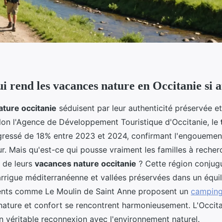
i rend les vacances nature en Occitanie si a
ture occitanie
séduisent par leur authenticité préservée e
lon l'Agence de Développement Touristique d'Occitanie, le
ressé de 18% entre 2023 et 2024, confirmant l'engouement
r. Mais qu'est-ce qui pousse vraiment les familles à recher
s de leurs
vacances nature occitanie
? Cette région conju
rrigue méditerranéenne et vallées préservées dans un équili
ents comme Le Moulin de Saint Anne proposent un
camping
nature et
confort se rencontrent harmonieusement. L'Occit
n véritable reconnexion avec l'environnement naturel.