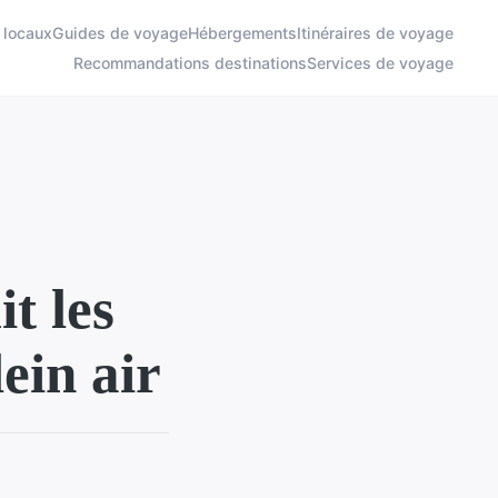
 locaux
Guides de voyage
Hébergements
Itinéraires de voyage
Recommandations destinations
Services de voyage
t les
ein air